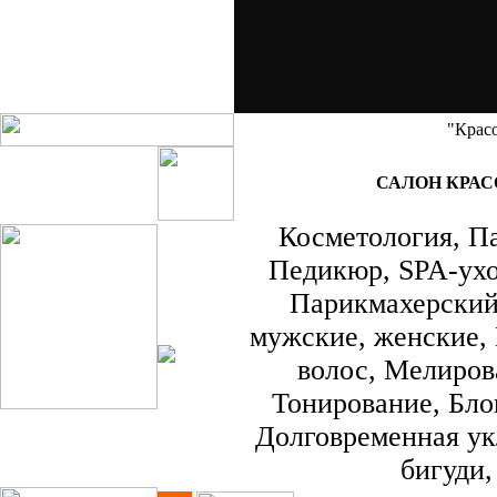
"Крас
САЛОН КРАС
Косметология, П
Педикюр, SPA-ухо
Парикмахерский 
мужские, женские,
волос, Мелиров
Тонирование, Бло
Долговременная ук
бигуди